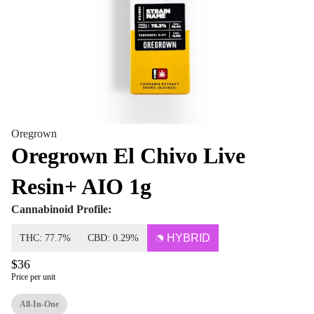
Oregrown
Oregrown El Chivo Live
Resin+ AIO 1g
Cannabinoid Profile:
HYBRID
THC: 77.7%
CBD: 0.29%
$36
Price per unit
All-In-One